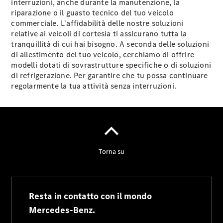
interruzioni, anche durante la manutenzione, la
riparazione o il guasto tecnico del tuo veicolo
commerciale. L'affidabilità delle nostre soluzioni
relative ai veicoli di cortesia ti assicurano tutta la
tranquillità di cui hai bisogno. A seconda delle soluzioni
di allestimento del tuo veicolo, cerchiamo di offrire
modelli dotati di sovrastrutture specifiche o di soluzioni
di refrigerazione. Per garantire che tu possa continuare
regolarmente la tua attività senza interruzioni.