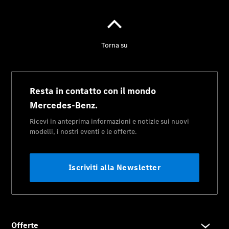
Panoramica
Contatti
News&Eventi