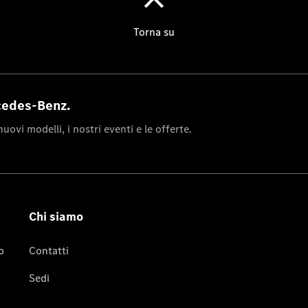
Panoramica
Contatti
News&Eventi